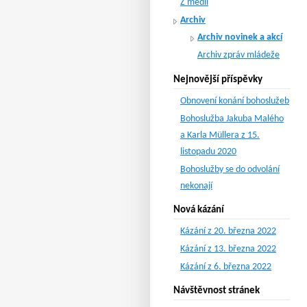
Z médií
Archiv
Archiv novinek a akcí
Archiv zpráv mládeže
Nejnovější příspěvky
Obnovení konání bohoslužeb
Bohoslužba Jakuba Malého
a Karla Müllera z 15.
listopadu 2020
Bohoslužby se do odvolání
nekonají
Nová kázání
Kázání z 20. března 2022
Kázání z 13. března 2022
Kázání z 6. března 2022
Návštěvnost stránek