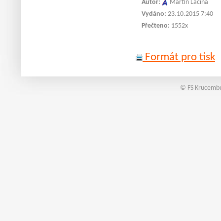
Autor:
Martin Lacina
Vydáno:
23.10.2015 7:40
Přečteno:
1552x
Formát pro tisk
© FS Krucembu