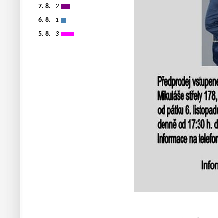
7. 8.
2
6. 8.
1
5. 8.
3