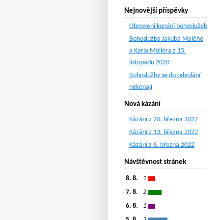
Nejnovější příspěvky
Obnovení konání bohoslužeb
Bohoslužba Jakuba Malého
a Karla Müllera z 15.
listopadu 2020
Bohoslužby se do odvolání
nekonají
Nová kázání
Kázání z 20. března 2022
Kázání z 13. března 2022
Kázání z 6. března 2022
Návštěvnost stránek
8. 8.
1
7. 8.
2
6. 8.
1
5. 8.
3