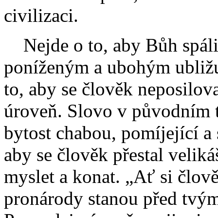
civilizaci.
Nejde o to, aby Bůh spáli
poníženým a ubohým ubližují
to, aby se člověk neposilov
úroveň. Slovo v původním t
bytost chabou, pomíjející a 
aby se člověk přestal velik
myslet a konat. „Ať si člov
pronárody stanou před tvý