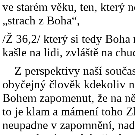
ve starém věku, ten, který 
„strach z Boha“,
/Ž 36,2/ který si tedy Boha 
kašle na lidi, zvláště na ch
Z perspektivy naší současn
obyčejný člověk kdekoliv na
Bohem zapomenut, že na něj
to je klam a mámení toho Z
neupadne v zapomnění, nad