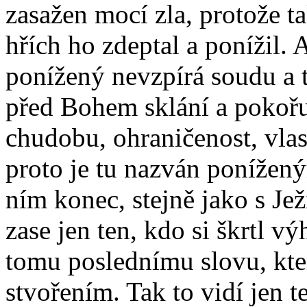
zasažen mocí zla, protože ta
hřích ho zdeptal a ponížil. 
ponížený nevzpírá soudu a tr
před Bohem sklání a pokořu
chudobu, ohraničenost, vlas
proto je tu nazván ponížený
ním konec, stejně jako s Jež
zase jen ten, kdo si škrtl 
tomu poslednímu slovu, kt
stvořením. Tak to vidí jen 