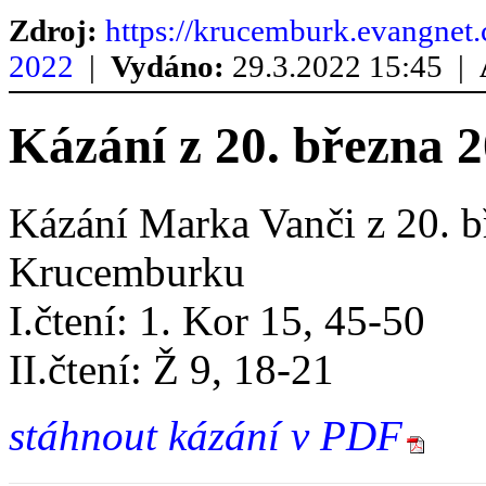
Zdroj:
https://krucemburk.evangnet.
2022
|
Vydáno:
29.3.2022 15:45 |
Kázání z 20. března 
Kázání Marka Vanči z 20. b
Krucemburku
I.čtení: 1. Kor 15, 45-50
II.čtení: Ž 9, 18-21
stáhnout kázání v PDF