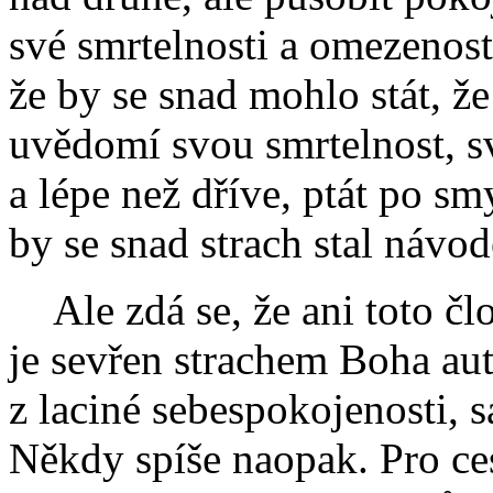
své smrtelnosti a omezenost
že by se snad mohlo stát, že
uvědomí svou smrtelnost, s
a lépe než dříve, ptát po sm
by se snad strach stal návo
Ale zdá se, že ani toto čl
je sevřen strachem Boha au
z laciné sebespokojenosti,
Někdy spíše naopak. Pro ces