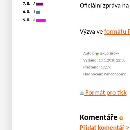
7. 8.
2
Oficiální zpráva n
6. 8.
1
5. 8.
3
Výzva ve
formátu 
Autor:
jakub.siroky
Vydáno:
19.1.2018 22:50
Přečteno:
1227x
Hodnocení:
nehodnoceno
Formát pro tisk
Komentáře
Přidat komentář >