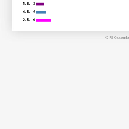
5. 8.
3
4. 8.
4
2. 8.
6
© FS Krucembu